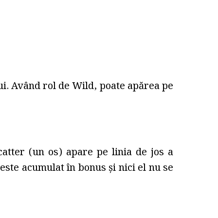
lui. Având rol de Wild, poate apărea pe
catter (un os) apare pe linia de jos a
 este acumulat în bonus și nici el nu se