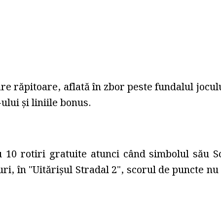
re răpitoare, aflată în zbor peste fundalul jocu
ului și liniile bonus.
u 10 rotiri gratuite atunci când simbolul său S
uri, în "Uitărișul Stradal 2", scorul de puncte nu