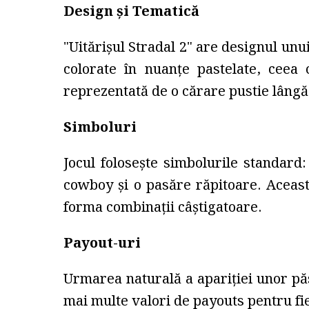
Design și Tematică
"Uitărișul Stradal 2" are designul unu
colorate în nuanțe pastelate, ceea
reprezentată de o cărare pustie lângă 
Simboluri
Jocul folosește simbolurile standard:
cowboy și o pasăre răpitoare. Aceast
forma combinații câștigatoare.
Payout-uri
Urmarea naturală a apariției unor păsă
mai multe valori de payouts pentru f