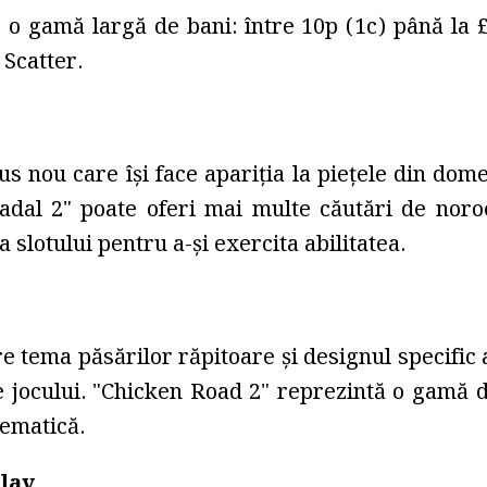
e o gamă largă de bani: între 10p (1c) până la £
 Scatter.
us nou care își face apariția la piețele din dom
radal 2" poate oferi mai multe căutări de noro
 slotului pentru a-și exercita abilitatea.
e tema păsărilor răpitoare și designul specific 
le jocului. "Chicken Road 2" reprezintă o gamă d
tematică.
play