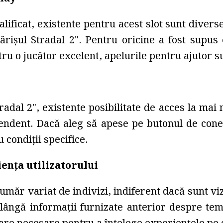
alificat, existente pentru acest slot sunt diverse
ărișul Stradal 2". Pentru oricine a fost supu
tru o jucător excelent, apelurile pentru ajutor s
radal 2", existente posibilitate de acces la mai m
ndent. Dacă aleg să apese pe butonul de conect
 condiții specifice.
ența utilizatorului
număr variat de indivizi, indiferent dacă sunt viz
lângă informații furnizate anterior despre tema