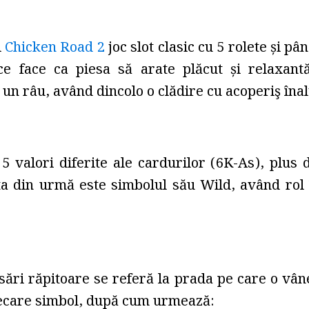
i
Chicken Road 2
joc slot clasic cu 5 rolete și pân
 ce face ca piesa să arate plăcut și relaxant
un râu, având dincolo o clădire cu acoperiş înal
 5 valori diferite ale cardurilor (6K-As), plu
a din urmă este simbolul său Wild, având rol î
ri răpitoare se referă la prada pe care o vânea
iecare simbol, după cum urmează: