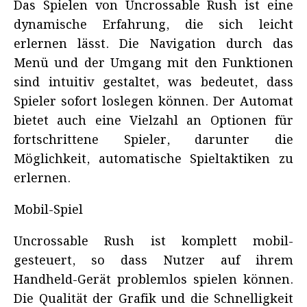
Das Spielen von Uncrossable Rush ist eine
dynamische Erfahrung, die sich leicht
erlernen lässt. Die Navigation durch das
Menü und der Umgang mit den Funktionen
sind intuitiv gestaltet, was bedeutet, dass
Spieler sofort loslegen können. Der Automat
bietet auch eine Vielzahl an Optionen für
fortschrittene Spieler, darunter die
Möglichkeit, automatische Spieltaktiken zu
erlernen.
Mobil-Spiel
Uncrossable Rush ist komplett mobil-
gesteuert, so dass Nutzer auf ihrem
Handheld-Gerät problemlos spielen können.
Die Qualität der Grafik und die Schnelligkeit