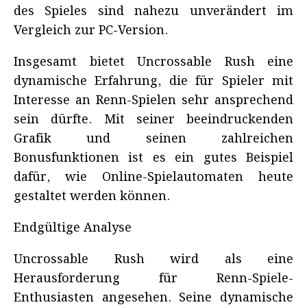
des Spieles sind nahezu unverändert im
Vergleich zur PC-Version.
Insgesamt bietet Uncrossable Rush eine
dynamische Erfahrung, die für Spieler mit
Interesse an Renn-Spielen sehr ansprechend
sein dürfte. Mit seiner beeindruckenden
Grafik und seinen zahlreichen
Bonusfunktionen ist es ein gutes Beispiel
dafür, wie Online-Spielautomaten heute
gestaltet werden können.
Endgültige Analyse
Uncrossable Rush wird als eine
Herausforderung für Renn-Spiele-
Enthusiasten angesehen. Seine dynamische