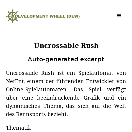
Uncrossable Rush
Auto-generated excerpt
Uncrossable Rush ist ein Spielautomat von
NetEnt, einem der führenden Entwickler von
Online-Spielautomaten. Das Spiel verfügt
über eine beeindruckende Grafik und ein
dynamisches Thema, das sich auf die Welt
des Rennsports bezieht.
Thematik