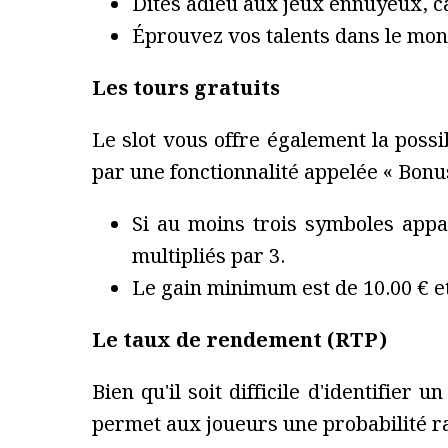
Dites adieu aux jeux ennuyeux, car
Éprouvez vos talents dans le mon
Les tours gratuits
Le slot vous offre également la possi
par une fonctionnalité appelée « Bonu
Si au moins trois symboles appar
multipliés par 3.
Le gain minimum est de 10.00 € e
Le taux de rendement (RTP)
Bien qu'il soit difficile d'identifie
permet aux joueurs une probabilité ra