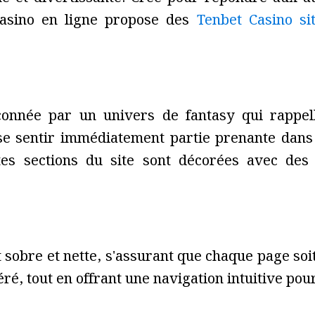
casino en ligne propose des
Tenbet Casino sit
çonnée par un univers de fantasy qui rappel
 se sentir immédiatement partie prenante dans
tes sections du site sont décorées avec des 
sobre et nette, s'assurant que chaque page soit 
féré, tout en offrant une navigation intuitive po