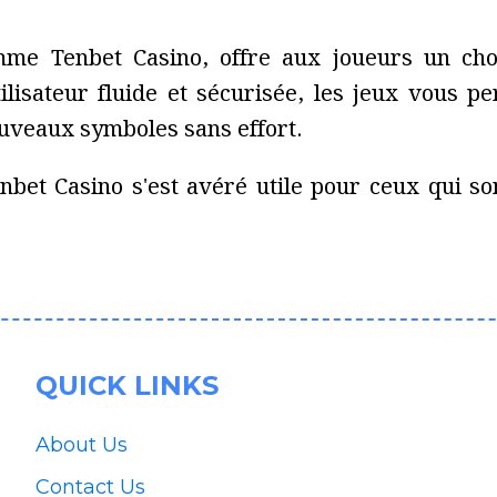
omme Tenbet Casino, offre aux joueurs un choi
lisateur fluide et sécurisée, les jeux vous 
ouveaux symboles sans effort.
bet Casino s'est avéré utile pour ceux qui son
QUICK LINKS
About Us
Contact Us