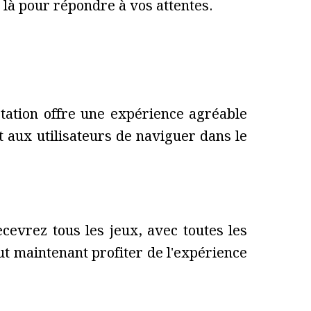
là pour répondre à vos attentes.
tation offre une expérience agréable
et aux utilisateurs de naviguer dans le
cevrez tous les jeux, avec toutes les
eut maintenant profiter de l'expérience