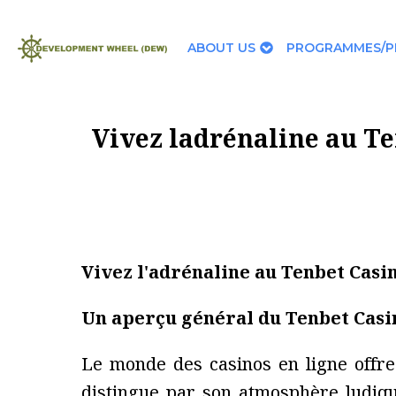
ABOUT US
PROGRAMMES/P
Vivez ladrénaline au Ten
Vivez l'adrénaline au Tenbet Casin
Un aperçu général du Tenbet Casi
Le monde des casinos en ligne offre
distingue par son atmosphère ludiq