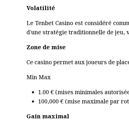
Volatilité
Le Tenbet Casino est considéré comme 
d'une stratégie traditionnelle de je
Zone de mise
Ce casino permet aux joueurs de place
Min Max
1.00 € (mises minimales autorisée
100,000 € (mise maximale par rot
Gain maximal