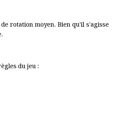
de rotation moyen. Bien qu'il s'agisse
.
ègles du jeu :