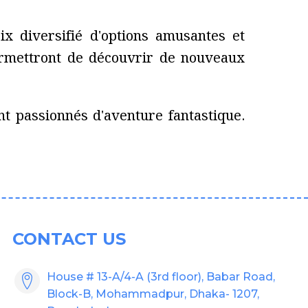
x diversifié d'options amusantes et
permettront de découvrir de nouveaux
t passionnés d'aventure fantastique.
CONTACT US
House # 13-A/4-A (3rd floor), Babar Road,
Block-B, Mohammadpur, Dhaka- 1207,