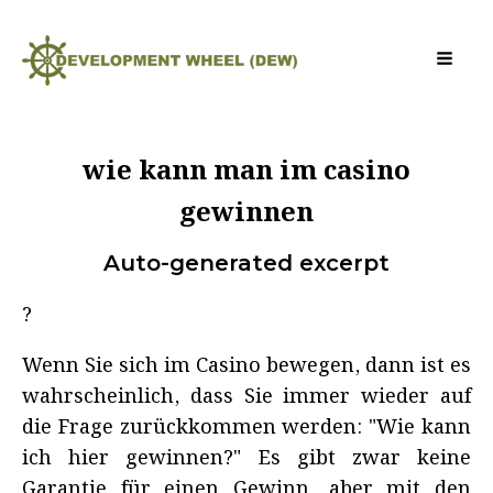
wie kann man im casino
gewinnen
Auto-generated excerpt
?
Wenn Sie sich im Casino bewegen, dann ist es
wahrscheinlich, dass Sie immer wieder auf
die Frage zurückkommen werden: "Wie kann
ich hier gewinnen?" Es gibt zwar keine
Garantie für einen Gewinn, aber mit den