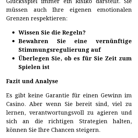
Glücksspiel immer ein Risiko darstellt. Sie
müssen auch Ihre eigenen emotionalen
Grenzen respektieren:
Wissen Sie die Regeln?
Bewahren Sie eine vernünftige
Stimmungsregulierung auf
Überlegen Sie, ob es für Sie Zeit zum
Spielen ist
Fazit und Analyse
Es gibt keine Garantie für einen Gewinn im
Casino. Aber wenn Sie bereit sind, viel zu
lernen, verantwortungsvoll zu agieren und
sich an die richtigen Strategien halten,
können Sie Ihre Chancen steigern.