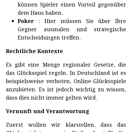
können Spieler einen Vorteil gegenüber
dem Haus haben.
Poker
: Hier müssen Sie über Ihre
Gegner ausmalen und strategische
Entscheidungen treffen.
Rechtliche Kontexte
Es gibt eine Menge regionaler Gesetze, die
das Glücksspiel regeln. In Deutschland ist es
beispielsweise verboten, Online-Glücksspiele
anzubieten. Es ist jedoch wichtig zu wissen,
dass dies nicht immer gelten wird.
Vernunft und Verantwortung
Zuerst wollen wir klarstellen, dass das