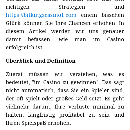
richtigen Strategien und
https://bitkingzcasino1.com
einem bisschen
Glück können Sie Ihre Chancen erhöhen. In
diesem Artikel werden wir uns genauer
damit befassen, wie man im Casino
erfolgreich ist.
Überblick und Definition
Zuerst müssen wir verstehen, was es
bedeutet, "im Casino zu gewinnen". Das sagt
nicht automatisch, dass Sie ein Spieler sind,
der oft spielt oder großes Geld setzt. Es geht
vielmehr darum, Ihre Verluste minimal zu
halten, langfristig profitabel zu sein und
Ihren Spielspaß erhöhen.