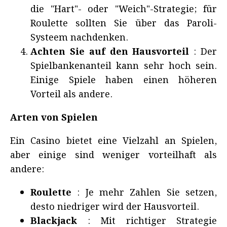
die "Hart"- oder "Weich"-Strategie; für
Roulette sollten Sie über das Paroli-
Systeem nachdenken.
Achten Sie auf den Hausvorteil
: Der
Spielbankenanteil kann sehr hoch sein.
Einige Spiele haben einen höheren
Vorteil als andere.
Arten von Spielen
Ein Casino bietet eine Vielzahl an Spielen,
aber einige sind weniger vorteilhaft als
andere:
Roulette
: Je mehr Zahlen Sie setzen,
desto niedriger wird der Hausvorteil.
Blackjack
: Mit richtiger Strategie