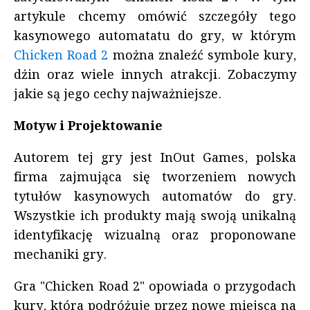
artykule chcemy omówić szczegóły tego
kasynowego automatatu do gry, w którym
Chicken Road 2
można znaleźć symbole kury,
dżin oraz wiele innych atrakcji. Zobaczymy
jakie są jego cechy najważniejsze.
Motyw i Projektowanie
Autorem tej gry jest InOut Games, polska
firma zajmująca się tworzeniem nowych
tytułów kasynowych automatów do gry.
Wszystkie ich produkty mają swoją unikalną
identyfikację wizualną oraz proponowane
mechaniki gry.
Gra "Chicken Road 2" opowiada o przygodach
kury, która podróżuje przez nowe miejsca na