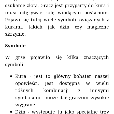
szukanie złota. Gracz jest przyparty do kura i
musi odgrywać rolę wiodącym postaciom.
Pojawi się tutaj wiele symboli związanych z
kurami, takich jak dżin czy magiczne
skrzynie.
Symbole
W grze pojawiło się kilka znaczących
symboli:
Kura - jest to główny bohater naszej
opowieści. Jest dostępna w wielu
różnych kombinacji z innyymi
symbolami i może dać graczom wysokie
wygrane.
Dżin - występuje tu jako specjalne trzy