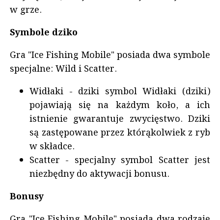
w grze.
Symbole dziko
Gra "Ice Fishing Mobile" posiada dwa symbole
specjalne: Wild i Scatter.
Widłaki - dziki symbol Widłaki (dziki)
pojawiają się na każdym koło, a ich
istnienie gwarantuje zwycięstwo. Dziki
są zastępowane przez którąkolwiek z ryb
w składce.
Scatter - specjalny symbol Scatter jest
niezbędny do aktywacji bonusu.
Bonusy
Gra "Ice Fishing Mobile" posiada dwa rodzaje