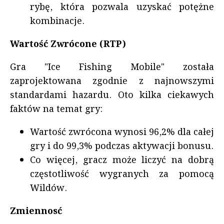
rybę, która pozwala uzyskać potężne
kombinacje.
Wartość Zwrócone (RTP)
Gra "Ice Fishing Mobile" została
zaprojektowana zgodnie z najnowszymi
standardami hazardu. Oto kilka ciekawych
faktów na temat gry:
Wartość zwrócona wynosi 96,2% dla całej
gry i do 99,3% podczas aktywacji bonusu.
Co więcej, gracz może liczyć na dobrą
częstotliwość wygranych za pomocą
Wildów.
Zmiennosć