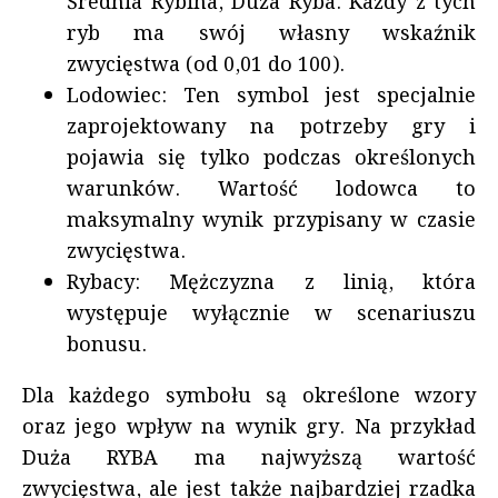
Średnia Rybina, Duża Ryba. Każdy z tych
ryb ma swój własny wskaźnik
zwycięstwa (od 0,01 do 100).
Lodowiec: Ten symbol jest specjalnie
zaprojektowany na potrzeby gry i
pojawia się tylko podczas określonych
warunków. Wartość lodowca to
maksymalny wynik przypisany w czasie
zwycięstwa.
Rybacy: Mężczyzna z linią, która
występuje wyłącznie w scenariuszu
bonusu.
Dla każdego symbołu są określone wzory
oraz jego wpływ na wynik gry. Na przykład
Duża RYBA ma najwyższą wartość
zwycięstwa, ale jest także najbardziej rzadka