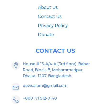
About Us
Contact Us
Privacy Policy
Donate
CONTACT US
House # 13-A/4-A (3rd floor), Babar
Road, Block-B, Mohammadpur,
Dhaka- 1207, Bangladesh
dewsalam@gmail.com
+880 171 512-0140