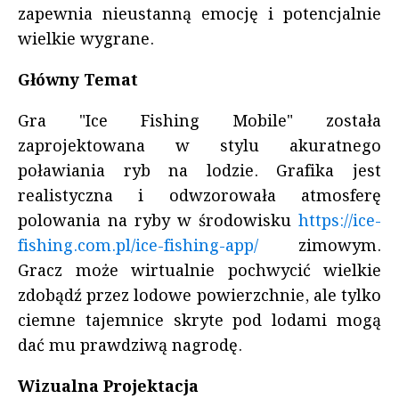
zapewnia nieustanną emocję i potencjalnie
wielkie wygrane.
Główny Temat
Gra "Ice Fishing Mobile" została
zaprojektowana w stylu akuratnego
poławiania ryb na lodzie. Grafika jest
realistyczna i odwzorowała atmosferę
polowania na ryby w środowisku
https://ice-
fishing.com.pl/ice-fishing-app/
zimowym.
Gracz może wirtualnie pochwycić wielkie
zdobądź przez lodowe powierzchnie, ale tylko
ciemne tajemnice skryte pod lodami mogą
dać mu prawdziwą nagrodę.
Wizualna Projektacja